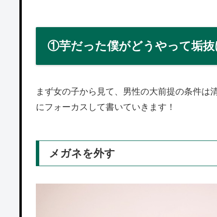
①芋だった僕がどうやって垢抜
まず女の子から見て、男性の大前提の条件は
にフォーカスして書いていきます！
メガネを外す