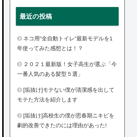
最近の投稿
ネコ用”全自動トイレ”最新モデルを1
年使ってみた感想とは！？
２０２１最新版！女子高生が選ぶ「今
一番人気のある髪型５選」
[垢抜け]モテない僕が清潔感を出して
モテた方法を紹介します
[垢抜け]高校生の僕が思春期ニキビを
劇的改善できたのには理由があった!