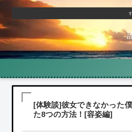
[体験談]彼女できなかった
た8つの方法！[容姿編]