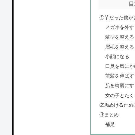
目
①芋だった僕が
メガネを外す
髪型を整える
眉毛を整える
小顔になる
口臭を気にか
前髪を伸ばす
肌を綺麗にす
女の子とたく
②垢ぬけるため
③まとめ
補足