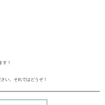
ます！
ださい。それではどうぞ！